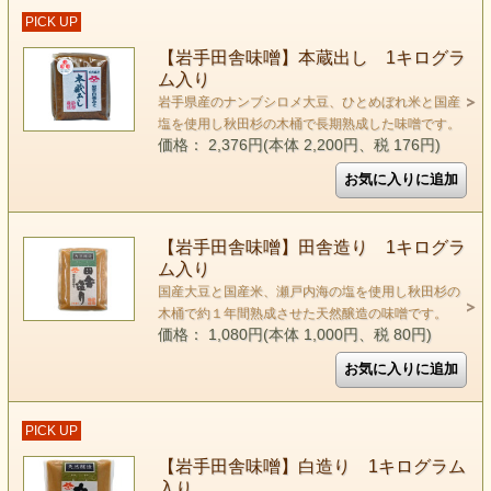
PICK UP
【岩手田舎味噌】本蔵出し 1キログラ
ム入り
岩手県産のナンブシロメ大豆、ひとめぼれ米と国産
塩を使用し秋田杉の木桶で長期熟成した味噌です。
価格： 2,376円(本体 2,200円、税 176円)
【岩手田舎味噌】田舎造り 1キログラ
ム入り
国産大豆と国産米、瀬戸内海の塩を使用し秋田杉の
木桶で約１年間熟成させた天然醸造の味噌です。
価格： 1,080円(本体 1,000円、税 80円)
PICK UP
【岩手田舎味噌】白造り 1キログラム
入り