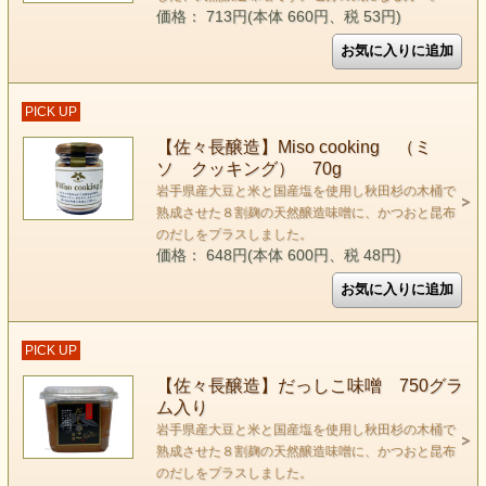
価格： 713円(本体 660円、税 53円)
PICK UP
【佐々長醸造】Miso cooking （ミ
ソ クッキング） 70g
岩手県産大豆と米と国産塩を使用し秋田杉の木桶で
熟成させた８割麹の天然醸造味噌に、かつおと昆布
のだしをプラスしました。
価格： 648円(本体 600円、税 48円)
PICK UP
【佐々長醸造】だっしこ味噌 750グラ
ム入り
岩手県産大豆と米と国産塩を使用し秋田杉の木桶で
熟成させた８割麹の天然醸造味噌に、かつおと昆布
のだしをプラスしました。