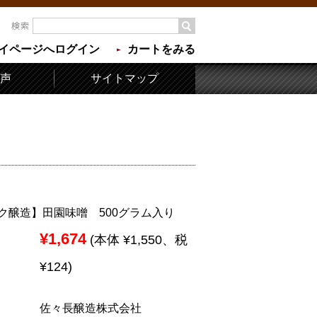
イページへログイン
カートをみる
声
サイトマップ
ク醸造】田園味噌 500グラム入り
¥1,674
(本体 ¥1,550、税
¥124)
佐々長醸造株式会社